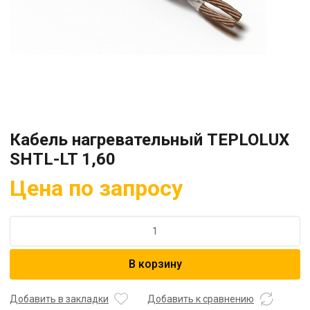
Кабель нагревательный TEPLOLUX
SHTL-LT 1,60
Цена по запросу
Количество
товара
Кабель
В корзину
нагревательный
TEPLOLUX
SHTL-
Добавить в закладки
Добавить к сравнению