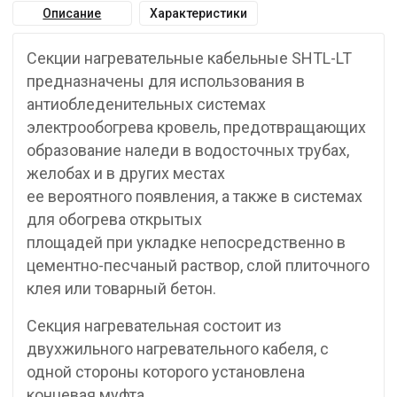
Описание
Характеристики
Секции нагревательные кабельные SHTL-LT
предназначены для использования в
антиобледенительных системах
электрообогрева кровель, предотвращающих
образование наледи в водосточных трубах,
желобах и в других местах
ее вероятного появления, а также в системах
для обогрева открытых
площадей при укладке непосредственно в
цементно-песчаный раствор, слой плиточного
клея или товарный бетон.
Секция нагревательная состоит из
двухжильного нагревательного кабеля, с
одной стороны которого установлена
концевая муфта,