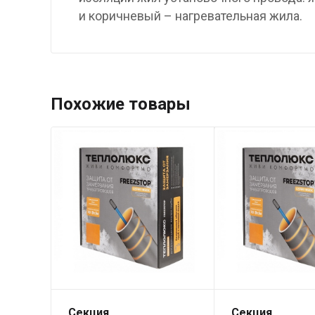
и коричневый – нагревательная жила.
Похожие товары
Секция
Секция