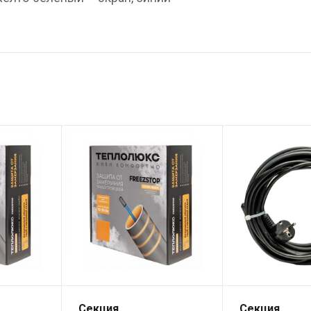
Секция
Секция