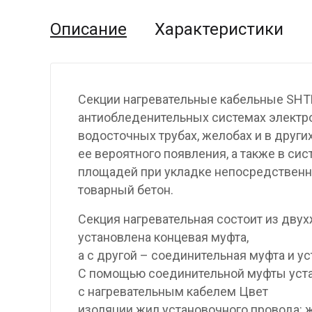
Описание
Характеристики
Секции нагревательные кабельные SHT
антиобледенительных системах электр
водосточных трубах, желобах и в други
ее вероятного появления, а также в си
площадей при укладке непосредственно
товарный бетон.
Секция нагревательная состоит из двух
установлена концевая муфта,
а с другой – соединительная муфта и у
С помощью соединительной муфты уста
с нагревательным кабелем Цвет
изоляции жил установочного провода: 