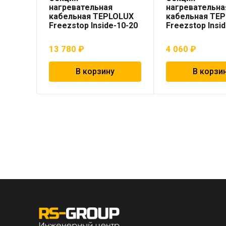
нагревательная
нагревательна
кабельная TEPLOLUX
кабельная TE
Freezstop Inside-10-20
Freezstop Insi
13 780
₽
4 060
₽
В корзину
В корзи