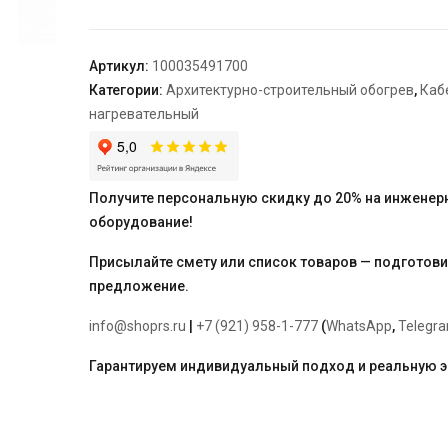
TEPLOLUX
SHTL
17,14
Артикул:
100035491700
Категории:
Архитектурно-строительный обогрев
,
Каб
нагревательный
Получите персональную скидку до 20% на инженер
оборудование!
Присылайте смету или список товаров — подготов
предложение.
info@shoprs.ru
|
+7 (921) 958-1-777
(
WhatsApp
,
Telegr
Гарантируем индивидуальный подход и реальную 