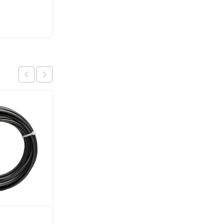
Секция