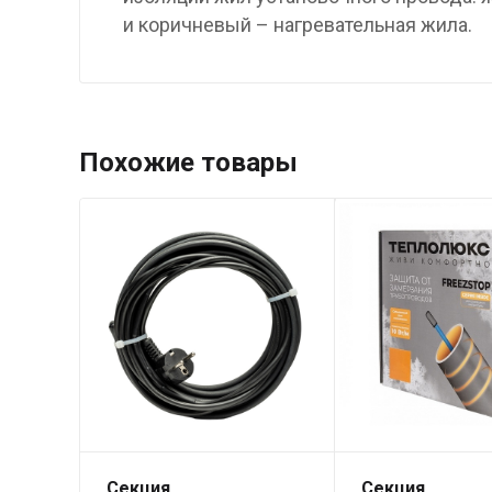
и коричневый – нагревательная жила.
Похожие товары
Секция
Секция