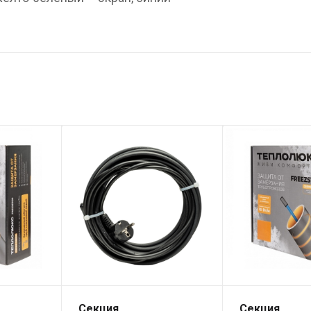
Секция
Секция