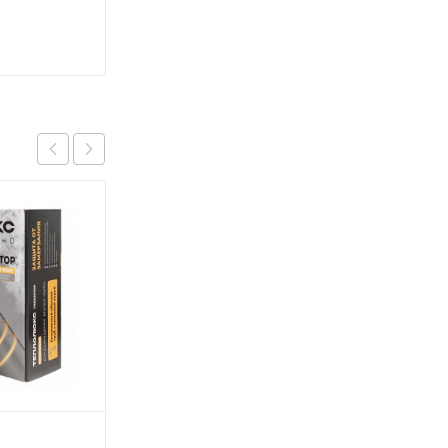
Секция