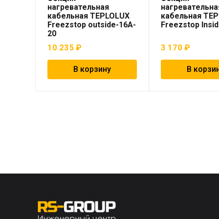
нагревательная
нагревательна
кабельная TEPLOLUX
кабельная TE
Freezstop outside-16A-
Freezstop Insi
20
10 235
₽
3 170
₽
В корзину
В корзи