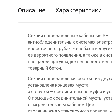
Описание
Характеристики
Секции нагревательные кабельные SHT
антиобледенительных системах электр
водосточных трубах, желобах и в други
ее вероятного появления, а также в си
площадей при укладке непосредственно
товарный бетон.
Секция нагревательная состоит из двух
установлена концевая муфта,
а с другой – соединительная муфта и у
С помощью соединительной муфты уста
с нагревательным кабелем Цвет
изоляции жил установочного провода: 