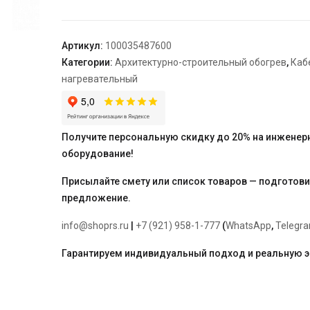
TEPLOLUX
SHTL
0,33
Артикул:
100035487600
Категории:
Архитектурно-строительный обогрев
,
Каб
нагревательный
Получите персональную скидку до 20% на инженер
оборудование!
Присылайте смету или список товаров — подготов
предложение.
info@shoprs.ru
|
+7 (921) 958-1-777
(
WhatsApp
,
Telegr
Гарантируем индивидуальный подход и реальную 