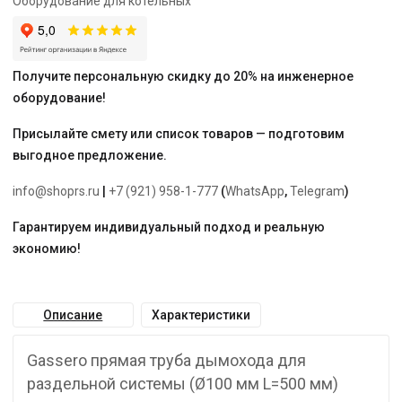
Оборудование для котельных
L=500
мм)
Получите персональную скидку до 20% на инженерное
оборудование!
Присылайте смету или список товаров — подготовим
выгодное предложение.
info@shoprs.ru
|
+7 (921) 958-1-777
(
WhatsApp
,
Telegram
)
Гарантируем индивидуальный подход и реальную
экономию!
Описание
Характеристики
Gassero прямая труба дымохода для
раздельной системы (Ø100 мм L=500 мм)