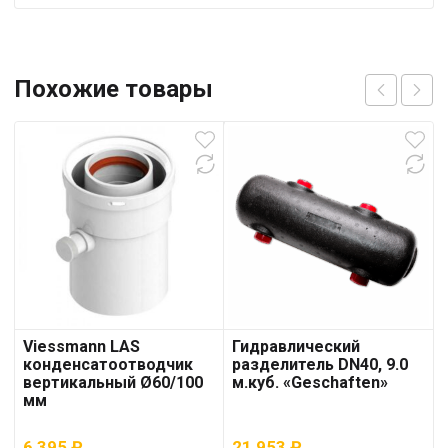
Похожие товары
Viessmann LAS
Гидравлический
конденсатоотводчик
разделитель DN40, 9.0
вертикальный Ø60/100
м.куб. «Geschaften»
мм
6 395
₽
21 953
₽