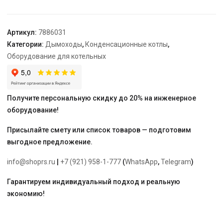
(Ø100/150
мм)
Артикул:
7886031
Категории:
Дымоходы
,
Конденсационные котлы
,
Оборудование для котельных
Получите персональную скидку до 20% на инженерное
оборудование!
Присылайте смету или список товаров — подготовим
выгодное предложение.
info@shoprs.ru
|
+7 (921) 958-1-777
(
WhatsApp
,
Telegram
)
Гарантируем индивидуальный подход и реальную
экономию!