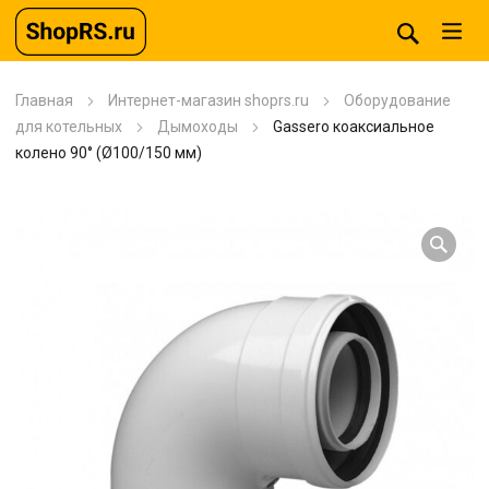
Главная
Интернет-магазин shoprs.ru
Оборудование
для котельных
Дымоходы
Gassero коаксиальное
колено 90° (Ø100/150 мм)