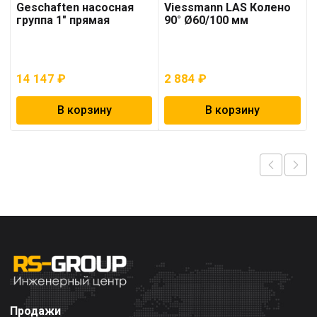
Geschaften насосная
Viessmann LAS Колено
группа 1″ прямая
90° Ø60/100 мм
14 147
₽
2 884
₽
В корзину
В корзину
Продажи