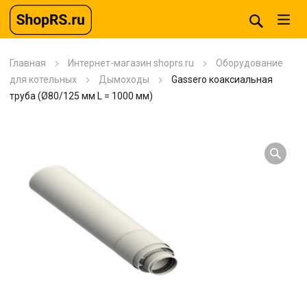
Главная
Интернет-магазин shoprs.ru
Оборудование
для котельных
Дымоходы
Gassero коаксиальная
труба (Ø80/125 мм L = 1000 мм)