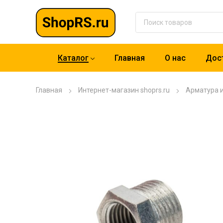
Каталог
Главная
О нас
Дост
Главная
Интернет-магазин shoprs.ru
Арматура 