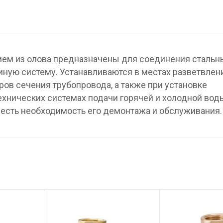
ием из олова предназначены для соединения стальн
ную систему. Устанавливаются в местах разветвлени
ров сечения трубопровода, а также при установке
ехнических системах подачи горячей и холодной вод
е есть необходимость его демонтажа и обслуживания.