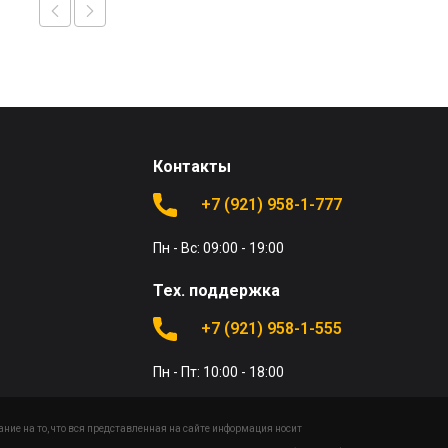
Контакты
+7 (921) 958-1-777
Пн - Вс: 09:00 - 19:00
Тех. поддержка
+7 (921) 958-1-555
Пн - Пт: 10:00 - 18:00
ие на то, что вся представленная на сайте информация носит