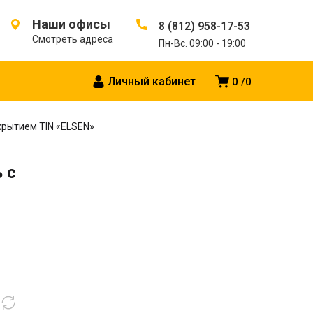
Наши офисы
8 (812) 958-17-53
Смотреть адреса
Пн-Вс. 09:00 - 19:00
Личный кабинет
0
0
окрытием TIN «ELSEN»
 с