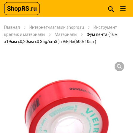
Главная
Интернет-магазин shoprs.ru
Инструмент
крепеж и материалы
Материалы
Фум лента (16м
x19мм x0,20мм x0.35g/cm3 ) «ViEiR»(500/10шт)