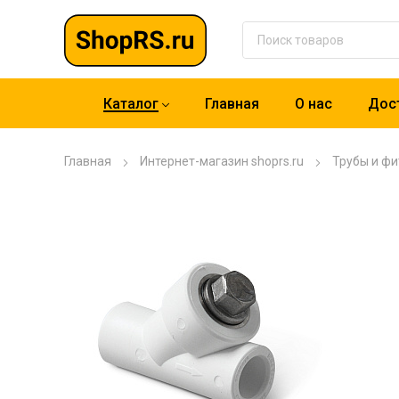
Каталог
Главная
О нас
Дост
Главная
Интернет-магазин shoprs.ru
Трубы и фи