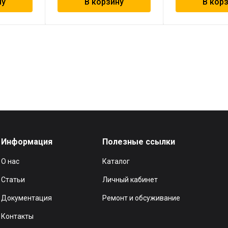
ну
В корзину
В кор
Информация
Полезные ссылки
О нас
Каталог
Статьи
Личный кабинет
Документация
Ремонт и обсуживание
Контакты