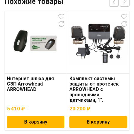
Похожие товары
Интернет шлюз для
Комплект системы
СЗП Arrowhead
защиты от протечек
ARROWHEAD
ARROWHEAD с
проводными
датчиками, 1″.
5 410
₽
20 200
₽
В корзину
В корзину