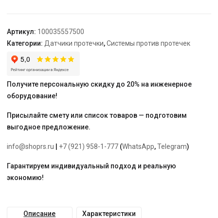
Neptun
SW005
Артикул:
100035557500
Категории:
Датчики протечки
,
Системы против протечек
Получите персональную скидку до 20% на инженерное
оборудование!
Присылайте смету или список товаров — подготовим
выгодное предложение.
info@shoprs.ru
|
+7 (921) 958-1-777
(
WhatsApp
,
Telegram
)
Гарантируем индивидуальный подход и реальную
экономию!
Описание
Характеристики