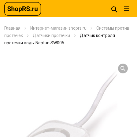
Главная
Интернет-магазин shoprs.ru
Системы против
протечек
Датчики протечки
Датчик контроля
протечки воды Neptun SW005