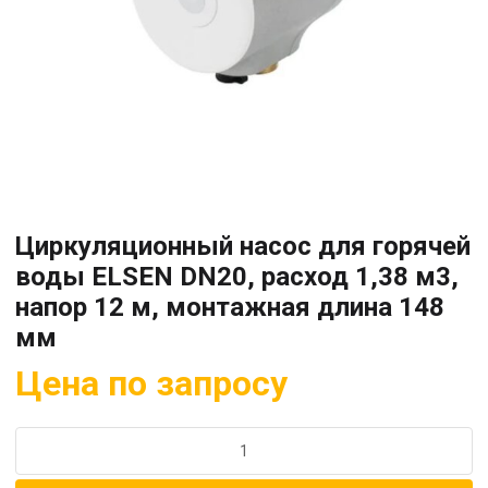
Циркуляционный насос для горячей
воды ELSEN DN20, расход 1,38 м3,
напор 12 м, монтажная длина 148
мм
Цена по запросу
Количество
товара
Циркуляционный