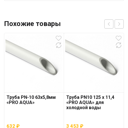
Похожие товары
Труба PN-10 63х5,8мм
Труба PN10 125 x 11,4
«PRO AQUA»
«PRO AQUA» для
холодной воды
632
₽
3 453
₽