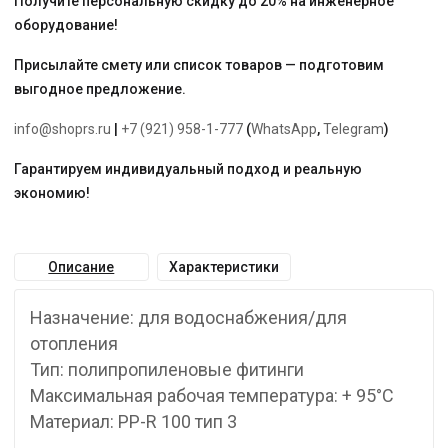
Получите персональную скидку до 20% на инженерное
оборудование!
Присылайте смету или список товаров — подготовим
выгодное предложение.
info@shoprs.ru
|
+7 (921) 958-1-777
(
WhatsApp
,
Telegram
)
Гарантируем индивидуальный подход и реальную
экономию!
Описание
Характеристики
Назначение: для водоснабжения/для
отопления
Тип: полипропиленовые фитинги
Максимальная рабочая температура: + 95°С
Материал: PP-R 100 тип 3