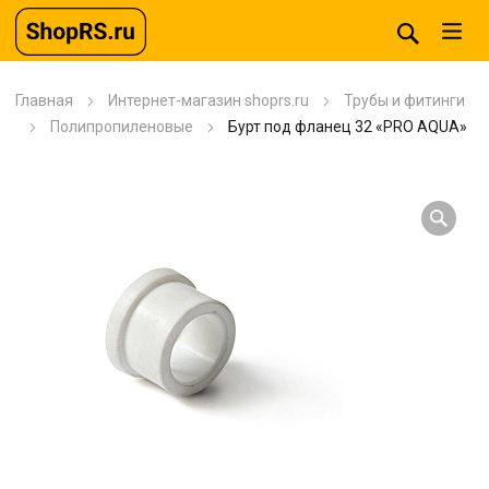
Главная
Интернет-магазин shoprs.ru
Трубы и фитинги
Полипропиленовые
Бурт под фланец 32 «PRO AQUA»