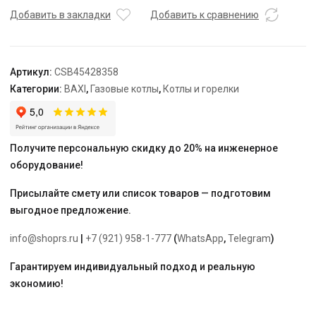
Comfort
Добавить в закладки
Добавить к сравнению
280
i
Артикул:
CSB45428358
Категории:
BAXI
,
Газовые котлы
,
Котлы и горелки
Получите персональную скидку до 20% на инженерное
оборудование!
Присылайте смету или список товаров — подготовим
выгодное предложение.
info@shoprs.ru
|
+7 (921) 958-1-777
(
WhatsApp
,
Telegram
)
Гарантируем индивидуальный подход и реальную
экономию!