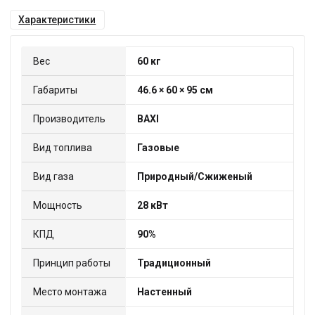
Характеристики
Вес
60 кг
Габариты
46.6 × 60 × 95 см
Производитель
BAXI
Вид топлива
Газовые
Вид газа
Природный/Сжиженый
Мощность
28 кВт
КПД
90%
Принцип работы
Традиционный
Место монтажа
Настенный