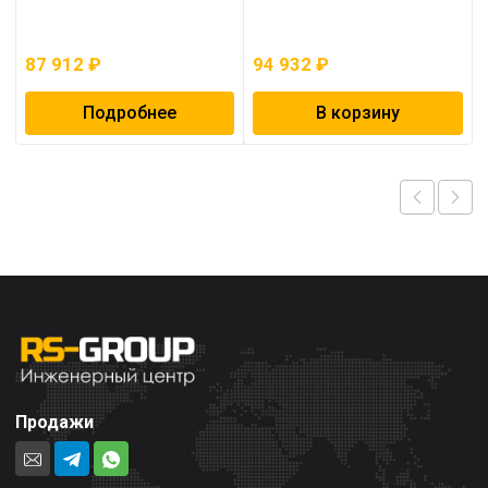
87 912
₽
94 932
₽
Подробнее
В корзину
Продажи