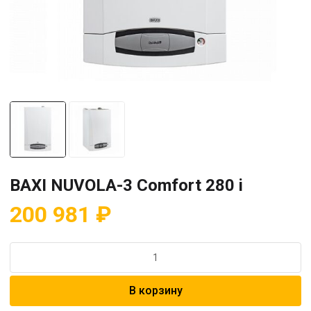
BAXI NUVOLA-3 Comfort 280 i
200 981
₽
Количество
товара
BAXI
В корзину
NUVOLA-
3