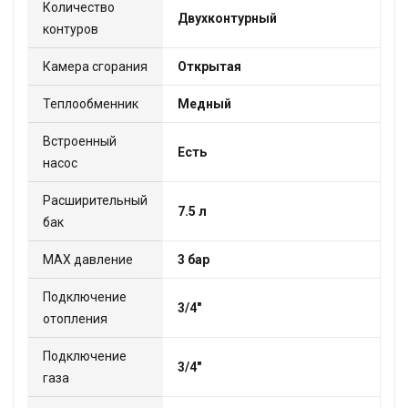
Количество
Двухконтурный
контуров
Камера сгорания
Открытая
Теплообменник
Медный
Встроенный
Есть
насос
Расширительный
7.5 л
бак
МАХ давление
3 бар
Подключение
3/4"
отопления
Подключение
3/4"
газа