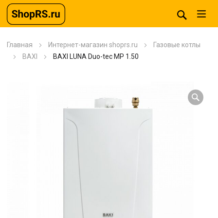
Главная
Интернет-магазин shoprs.ru
Газовые котлы
BAXI
BAXI LUNA Duo-tec MP 1.50