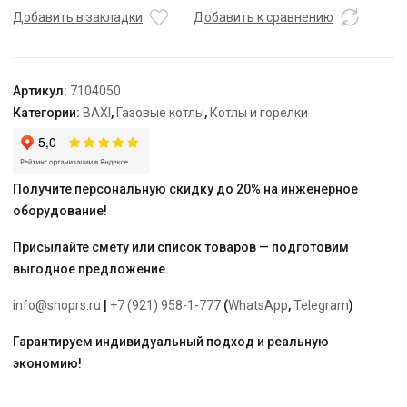
tec
Добавить в закладки
Добавить к сравнению
MP
1.50
Артикул:
7104050
Категории:
BAXI
,
Газовые котлы
,
Котлы и горелки
Получите персональную скидку до 20% на инженерное
оборудование!
Присылайте смету или список товаров — подготовим
выгодное предложение.
info@shoprs.ru
|
+7 (921) 958-1-777
(
WhatsApp
,
Telegram
)
Гарантируем индивидуальный подход и реальную
экономию!