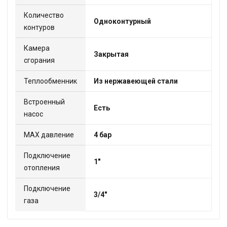
Количество
Одноконтурный
контуров
Камера
Закрытая
сгорания
Теплообменник
Из нержавеющей стали
Встроенный
Есть
насос
МАХ давление
4 бар
Подключение
1"
отопления
Подключение
3/4"
газа