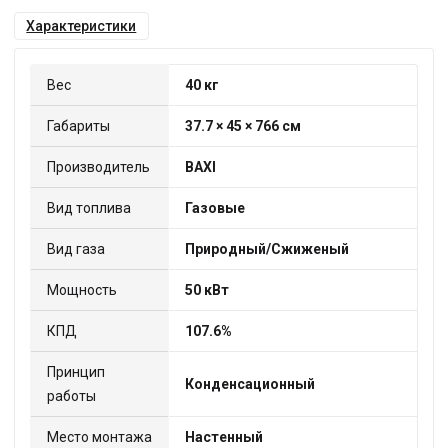
Характеристики
Вес
40 кг
Габариты
37.7 × 45 × 766 см
Производитель
BAXI
Вид топлива
Газовые
Вид газа
Природный/Сжиженый
Мощность
50 кВт
КПД
107.6%
Принцип
Конденсационный
работы
Место монтажа
Настенный