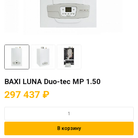
BAXI LUNA Duo-tec MP 1.50
297 437
₽
Количество
товара
BAXI
В корзину
LUNA
Duo-