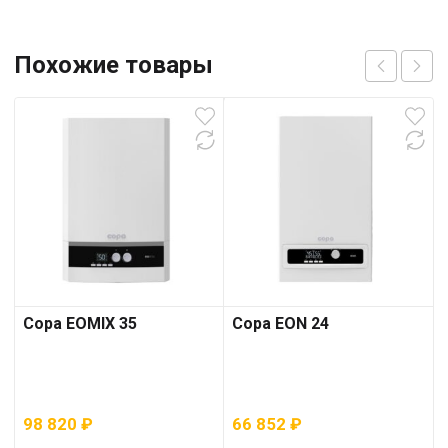
Похожие товары
Copa EOMIX 35
Copa EON 24
98 820
₽
66 852
₽