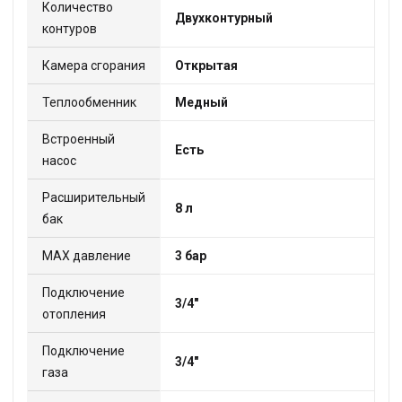
Количество
Двухконтурный
контуров
Камера сгорания
Открытая
Теплообменник
Медный
Встроенный
Есть
насос
Расширительный
8 л
бак
МАХ давление
3 бар
Подключение
3/4"
отопления
Подключение
3/4"
газа