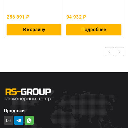
256 891
₽
94 932
₽
В корзину
Подробнее
Продажи