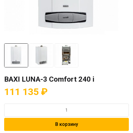
BAXI LUNA-3 Comfort 240 i
111 135
₽
Количество
товара
BAXI
В корзину
LUNA-
3