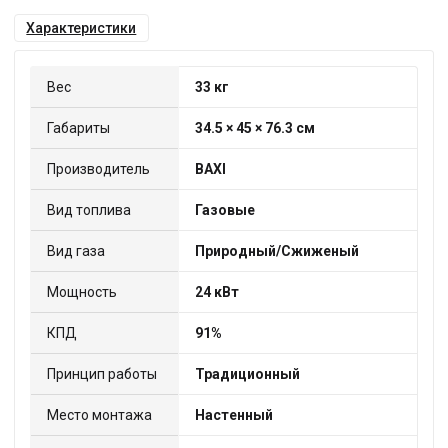
Характеристики
Вес
33 кг
Габариты
34.5 × 45 × 76.3 см
Производитель
BAXI
Вид топлива
Газовые
Вид газа
Природный/Сжиженый
Мощность
24 кВт
КПД
91%
Принцип работы
Традиционный
Место монтажа
Настенный