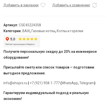
Comfort
Добавить в закладки
Добавить к сравнению
240
i
Артикул:
CSE45224358
Категории:
BAXI
,
Газовые котлы
,
Котлы и горелки
Получите персональную скидку до 20% на инженерное
оборудование!
Присылайте смету или список товаров — подготовим
выгодное предложение.
info@shoprs.ru
|
+7 (921) 958-1-777
(
WhatsApp
,
Telegram
)
Гарантируем индивидуальный подход и реальную
экономию!