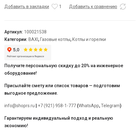
10F,
Добавить в закладки
1
Добавить к сравнению
белый
Артикул:
100021538
Категории:
BAXI
,
Газовые котлы
,
Котлы и горелки
Получите персональную скидку до 20% на инженерное
оборудование!
Присылайте смету или список товаров — подготовим
выгодное предложение.
info@shoprs.ru
|
+7 (921) 958-1-777
(
WhatsApp
,
Telegram
)
Гарантируем индивидуальный подход и реальную
экономию!