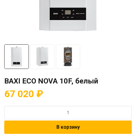
BAXI ECO NOVA 10F, белый
67 020
₽
Количество
товара
BAXI
В корзину
ECO
NOVA