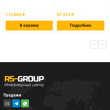
112 860
₽
87 912
₽
В корзину
Подробнее
Продажи