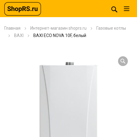
Главная
Интернет-магазин shoprs.ru
Газовые котлы
BAXI
BAXI ECO NOVA 10F, белый