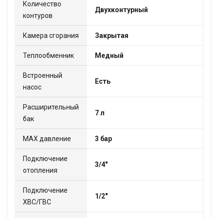
Количество
Двухконтурный
контуров
Камера сгорания
Закрытая
Теплообменник
Медный
Встроенный
Есть
насос
Расширительный
7 л
бак
МАХ давление
3 бар
Подключение
3/4"
отопления
Подключение
1/2"
ХВС/ГВС