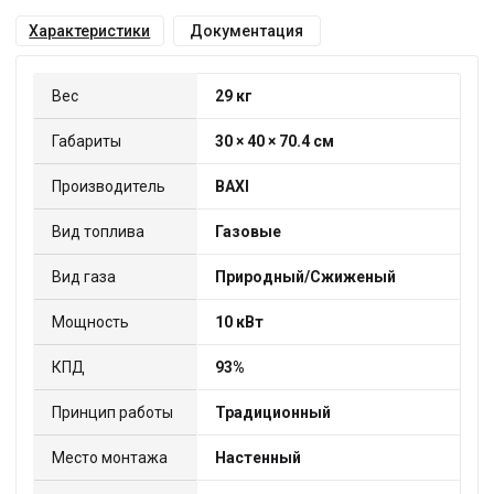
Характеристики
Документация
Вес
29 кг
Габариты
30 × 40 × 70.4 см
Производитель
BAXI
Вид топлива
Газовые
Вид газа
Природный/Сжиженый
Мощность
10 кВт
КПД
93%
Принцип работы
Традиционный
Место монтажа
Настенный