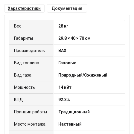
Характеристики
Документация
Вес
28 кг
Габариты
29.8 × 40 × 70 см
Производитель
BAXI
Вид топлива
Газовые
Вид газа
Природный/Сжиженый
Мощность
14 кВт
КПД
92.3%
Принцип работы
Традиционный
Место монтажа
Настенный