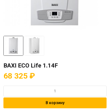
BAXI ECO Life 1.14F
68 325
₽
Количество
товара
BAXI
В корзину
ECO
Life