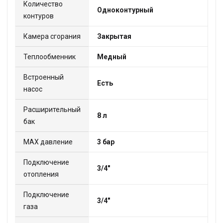
Количество
Одноконтурный
контуров
Камера сгорания
Закрытая
Теплообменник
Медный
Встроенный
Есть
насос
Расширительный
8 л
бак
МАХ давление
3 бар
Подключение
3/4"
отопления
Подключение
3/4"
газа