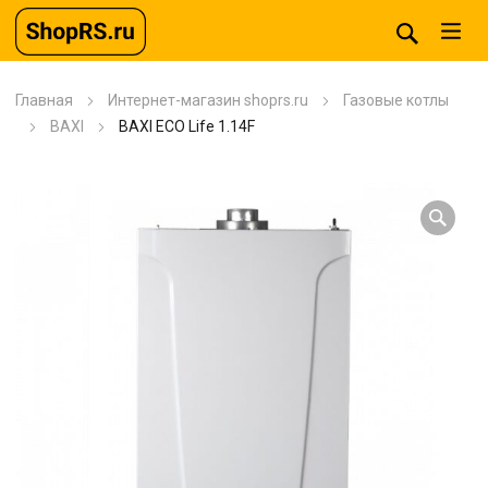
Главная
Интернет-магазин shoprs.ru
Газовые котлы
BAXI
BAXI ECO Life 1.14F