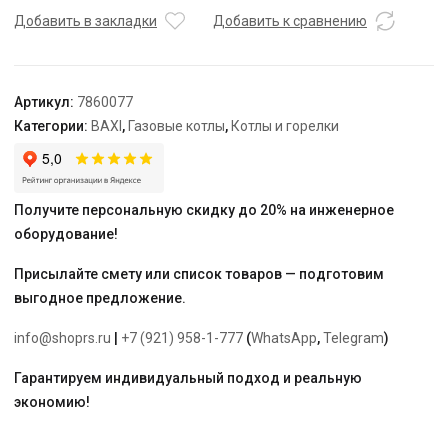
1.14F
Добавить в закладки
Добавить к сравнению
Артикул:
7860077
Категории:
BAXI
,
Газовые котлы
,
Котлы и горелки
Получите персональную скидку до 20% на инженерное
оборудование!
Присылайте смету или список товаров — подготовим
выгодное предложение.
info@shoprs.ru
|
+7 (921) 958-1-777
(
WhatsApp
,
Telegram
)
Гарантируем индивидуальный подход и реальную
экономию!