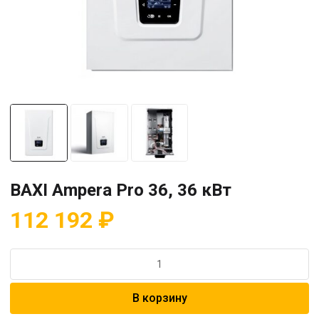
BAXI Ampera Pro 36, 36 кВт
112 192
₽
Количество
товара
BAXI
В корзину
Ampera
Pro