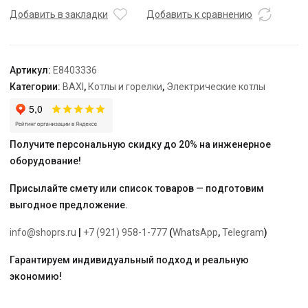
36,
Добавить в закладки
Добавить к сравнению
36
кВт
Артикул:
E8403336
Категории:
BAXI
,
Котлы и горелки
,
Электрические котлы
Получите персональную скидку до 20% на инженерное
оборудование!
Присылайте смету или список товаров — подготовим
выгодное предложение.
info@shoprs.ru
|
+7 (921) 958-1-777
(
WhatsApp
,
Telegram
)
Гарантируем индивидуальный подход и реальную
экономию!