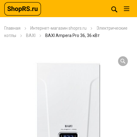
Главная
Интернет-магазин shoprs.ru
Электрические
котлы
BAXI
BAXI Ampera Pro 36, 36 кВт