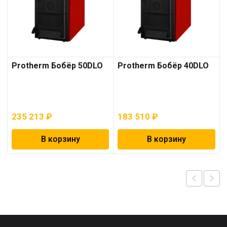
Protherm Бобёр 50DLO
Protherm Бобёр 40DLO
235 213
₽
183 510
₽
В корзину
В корзину