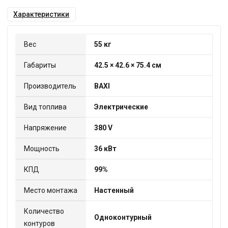
Характеристики
Вес
55 кг
Габариты
42.5 × 42.6 × 75.4 см
Производитель
BAXI
Вид топлива
Электрические
Напряжение
380 V
Мощность
36 кВт
КПД
99%
Место монтажа
Настенный
Количество
Одноконтурный
контуров