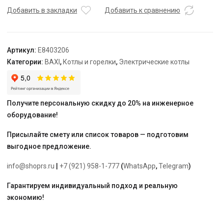
6,
Добавить в закладки
Добавить к сравнению
6
кВт
Артикул:
E8403206
Категории:
BAXI
,
Котлы и горелки
,
Электрические котлы
Получите персональную скидку до 20% на инженерное
оборудование!
Присылайте смету или список товаров — подготовим
выгодное предложение.
info@shoprs.ru
|
+7 (921) 958-1-777
(
WhatsApp
,
Telegram
)
Гарантируем индивидуальный подход и реальную
экономию!