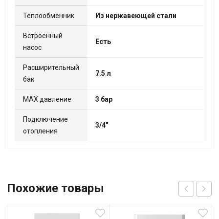
Теплообменник
Из нержавеющей стали
Встроенный
Есть
насос
Расширительный
7.5 л
бак
МАХ давление
3 бар
Подключение
3/4"
отопления
Похожие товары