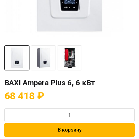
BAXI Ampera Plus 6, 6 кВт
68 418
₽
Количество
товара
BAXI
В корзину
Ampera
Plus