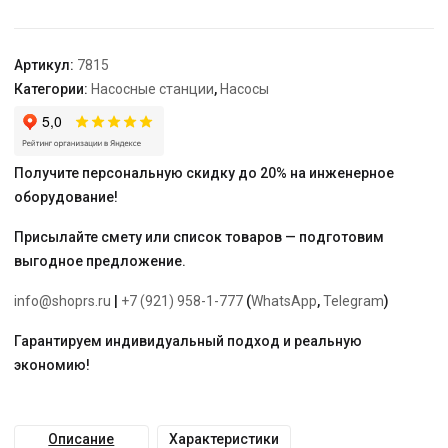
AMH-
125-
6S
Артикул:
7815
Категории:
Насосные станции
,
Насосы
Получите персональную скидку до 20% на инженерное
оборудование!
Присылайте смету или список товаров — подготовим
выгодное предложение.
info@shoprs.ru
|
+7 (921) 958-1-777
(
WhatsApp
,
Telegram
)
Гарантируем индивидуальный подход и реальную
экономию!
Описание
Характеристики