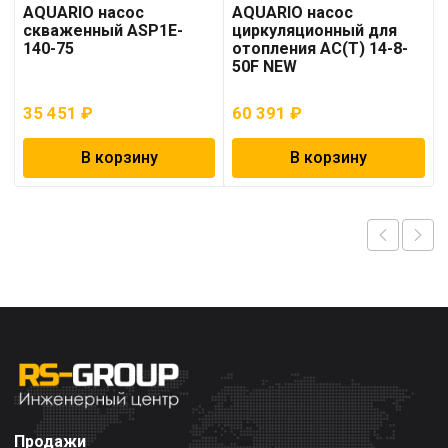
AQUARIO насос
AQUARIO насос
скваженный ASP1E-
циркуляционный для
140-75
отопления AC(T) 14-8-
50F NEW
35 451
₽
60 391
₽
В корзину
В корзину
Продажи