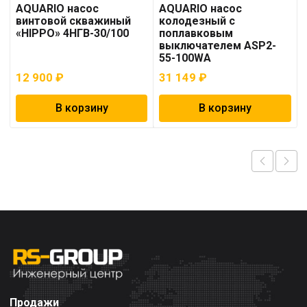
AQUARIO насос
AQUARIO насос
винтовой скважиный
колодезный с
«HIPPO» 4НГВ-30/100
поплавковым
выключателем ASP2-
55-100WA
12 900
₽
31 149
₽
В корзину
В корзину
Продажи