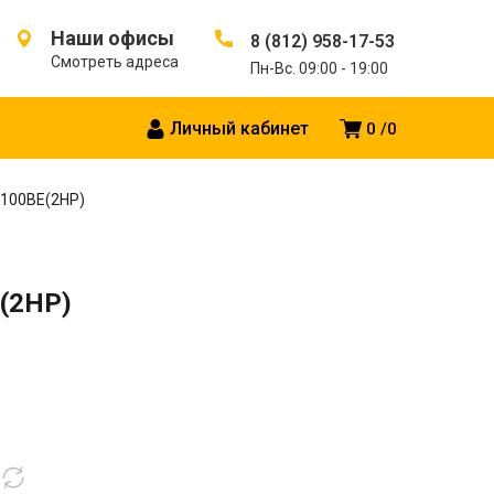
Наши офисы
8 (812) 958-17-53
Смотреть адреса
Пн-Вс. 09:00 - 19:00
Личный кабинет
0
0
-100BE(2HP)
(2HP)