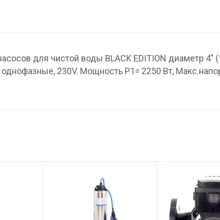
асосов для чистой воды BLACK EDITION диаметр 4″ 
 однофазные, 230V. Мощность P1= 2250 Вт, Макс.напор