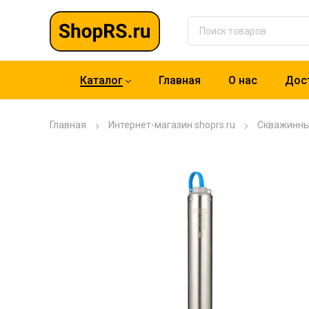
Каталог
Главная
О нас
Дост
Главная
Интернет-магазин shoprs.ru
Скважинн