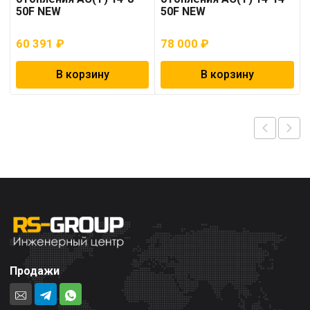
50F NEW
50F NEW
60 391
₽
78 000
₽
В корзину
В корзину
Продажи