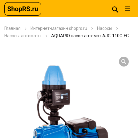
Главная
Интернет-магазин shoprs.ru
Насосы
Насосы-автоматы
AQUARIO насос-автомат AJC-110C-FC