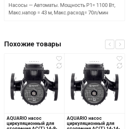
Насосы — Автоматы. Мощность P1= 1100 Вт,
Макс.напор = 43 м, Макс.расход= 70л/мин
Похожие товары
AQUARIO насос
AQUARIO насос
циркуляционный для
циркуляционный для
отопления AC(T) 14-8-
отопления AC(T) 14-14-