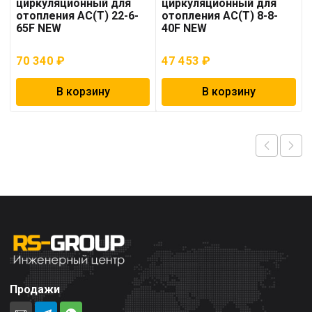
циркуляционный для
циркуляционный для
отопления AC(T) 22-6-
отопления AC(T) 8-8-
65F NEW
40F NEW
70 340
₽
47 453
₽
В корзину
В корзину
Продажи