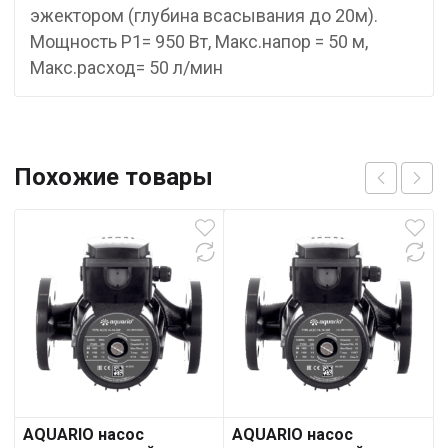
эжектором (глубина всасывания до 20м).
Мощность P1= 950 Вт, Макс.напор = 50 м,
Макс.расход= 50 л/мин
Похожие товары
AQUARIO насос
AQUARIO насос