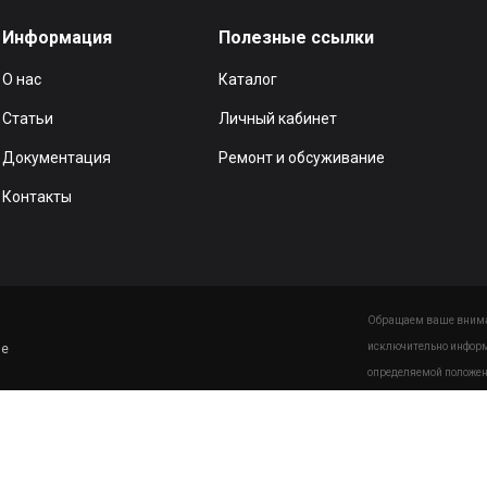
Информация
Полезные ссылки
О нас
Каталог
Статьи
Личный кабинет
Документация
Ремонт и обсуживание
Контакты
Обращаем ваше вниман
исключительно информ
ие
определяемой положен