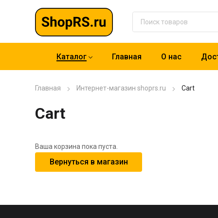
Каталог
Главная
О нас
Дост
Главная
Интернет-магазин shoprs.ru
Cart
Cart
Ваша корзина пока пуста.
Вернуться в магазин