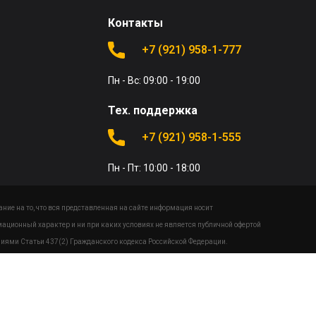
Контакты
+7 (921) 958-1-777
Пн - Вс: 09:00 - 19:00
Тех. поддержка
+7 (921) 958-1-555
Пн - Пт: 10:00 - 18:00
ие на то, что вся представленная на сайте информация носит
ационный характер и ни при каких условиях не является публичной офертой
иями Статьи 437(2) Гражданского кодекса Российской Федерации.