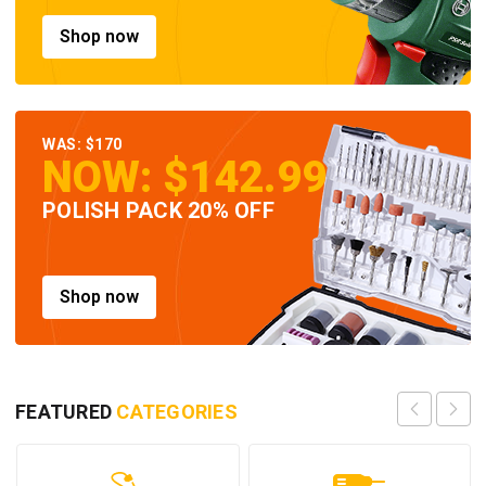
Shop now
WAS: $170
NOW: $142.99
POLISH PACK 20% OFF
Shop now
FEATURED
CATEGORIES