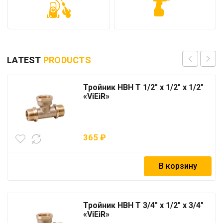
LATEST
PRODUCTS
Тройник НВН T 1/2″ х 1/2″ х 1/2″
«ViEiR»
365
₽
В корзину
Тройник НВН T 3/4″ х 1/2″ х 3/4″
«ViEiR»