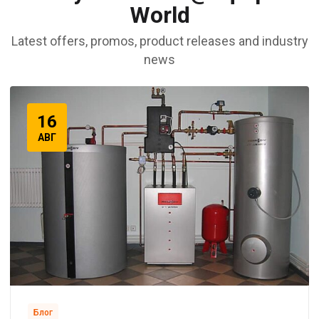
World
Latest offers, promos, product releases and industry
news
16
АВГ
Блог