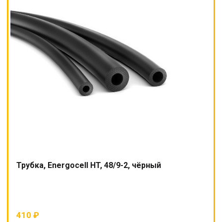
Трубка, Energocell HT, 48/9-2, чёрный
410
₽