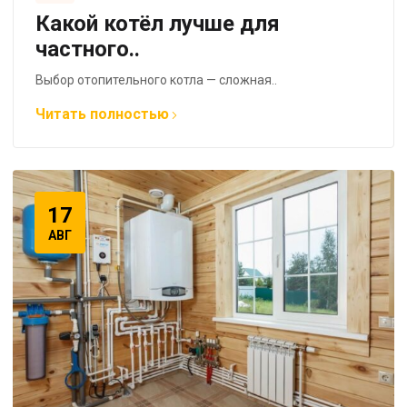
Какой котёл лучше для
частного..
Выбор отопительного котла — сложная..
Читать полностью
17
АВГ