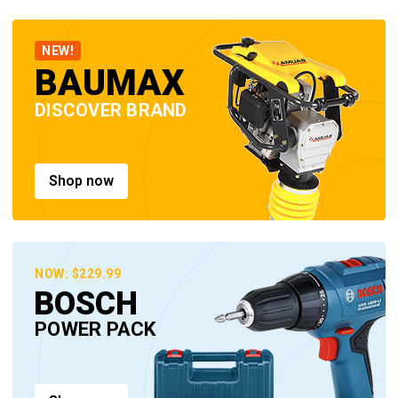
NEW!
BAUMAX
DISCOVER BRAND
Shop now
NOW: $229.99
BOSCH
POWER PACK